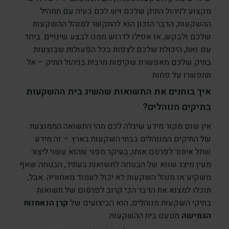
מקצוע לניהול התיק שלכם ויש לכם בעיה עם תמהיל
ההשקעות, הדבר הנכון הוא להתקשר למנהל ההשקעות
שלכם ולבקש, או אפילו לדרוש ממנו לבצע שינויים. ביחד
עם זאת, היכולת שלכם לצפות בכל הפעולות שבוצעות
בתיק שלכם מאפשרת שקיפות מרבית בניהול התיק – אל
תתפשרו על פחות.
איך בוחנים את התשואות שהשיג בית ההשקעות
בתיקים מנוהלים?
אין שום מקור מידע שיגלה לכם מהי התשואה הממוצעת
של התיקים המנוהלים בבתי השקעות בארץ – זה מידע
שחל איסור לפרסם אותו, בעיקר מפני שהוא עשוי ליצור
מעין מיצג שווא של הבטחה לתשואות בעתיד, הבטחה שאף
משקיע או מנהל השקעות לא יכול לעמוד מאחוריה. אבל,
תוכלו למצוא את הדבר הכי קרוב לפרסום של תשואות
בתיקי השקעות מנוהלים, הוא הביצועים של
קרן הנאמנות
הגמישה
מטעם בית ההשקעות.