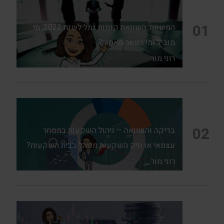
01
המשווה: השוואת קופות גמל לשנת 2022, מי
מוביל ומי נשאר מאחור?
רוני מור
02
בדיקה והשוואה – ניהול השקעות במסחר
עצמאי או תיק השקעות מנוהל בבית השקעות?
רוני מור