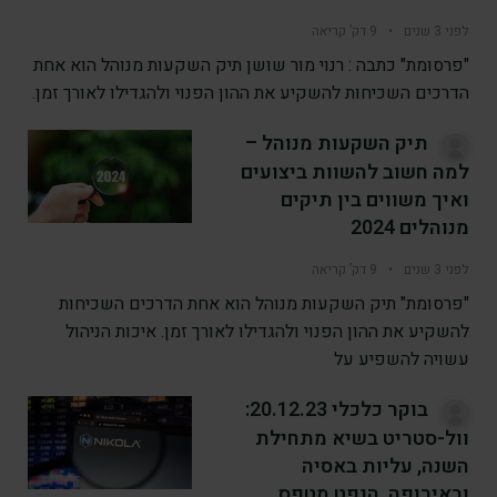
לפני 3 שנים
•
9 דק’ קריאה
"פרסומת" כתבה : רנוי מור שושן תיק השקעות מנוהל הוא אחת
הדרכים השכיחות להשקיע את ההון הפנוי ולהגדילו לאורך זמן.
תיק השקעות מנוהל –
למה חשוב להשוות ביצועים
ואיך משווים בין תיקים
מנוהלים 2024
לפני 3 שנים
•
9 דק’ קריאה
"פרסומת" תיק השקעות מנוהל הוא אחת הדרכים השכיחות
להשקיע את ההון הפנוי ולהגדילו לאורך זמן. איכות הניהול
עשויה להשפיע על
בוקר כלכלי 20.12.23:
וול-סטריט בשיא מתחילת
השנה, עליות באסיה
ובאירופה, הנפט מטפס,