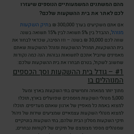
מהם המשתנים המשמעותיים הנוספים שיעזרו
לכם לאתר את בית ההשקעות שלכם?
תיק השקעות
אם אתם משקיעים בערך 300,000 ₪ ב
מנוהל
, ההבדל בין 5% תשואה לבין 15% תשואה בשנה
שווה לכם 30,000 ₪ בשנה – וזו הסיבה, שכדאי לבחור את
בית ההשקעות, תמהיל ההשקעות ומנהל ההשקעות שאתם
מאמינים שיוביל אתכם לתשואות גבוהות. הנה כמה נקודות
שחשוב לשקול, בטרם תבחרו את בית ההשקעות שלכם:
#1 – גודל בית ההשקעות וסך הכספים
המנוהלים בו
מתוך יותר ממאחה וחמישים בתי השקעות בארץ ומעל
5,000 מנהלי השקעות מוסמכים שפועלים בארץ, תוכלו
למצוא באמת כל מאפיין של ארגון שאתם מעדיפים. תוכלו
למצוא מנהלי השקעות עצמאיים שמציעים שירות של ניהול
תיקי השקעות מסלון הבית שלהם; בתי השקעות בוטיקיים
שמנהלים מספר מצומצם של תיקים של לקוחות נבחרים;