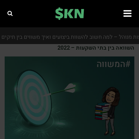
ל – למה חשוב להשוות ביצועים ואיך משווים בין תיקים מנוהלי
השוואה בין בתי השקעות – 2022