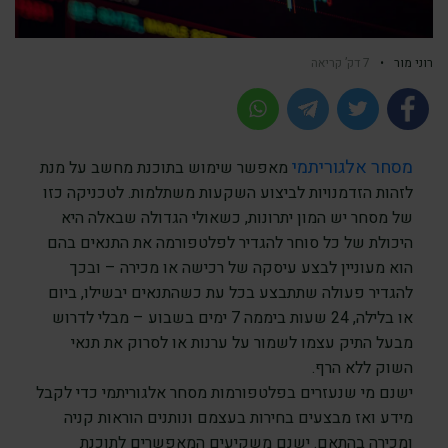
רוני מור
•
7 דק’ קריאה
מסחר אלגוריתמי
מאפשר שימוש בתוכנת מחשב על מנת
לזהות הזדמנויות לביצוע השקעות משתלמות. לטכניקה כזו
של מסחר יש המון יתרונות, כשאולי הגדולה שבאלה היא
היכולת של כל סוחר להגדיר לפלטפורמה את התנאים בהם
הוא מעוניין לבצע עיסקה של רכישה או מכירה – ובכך
להגדיר פעולה שתתבצע בכל עת כשהתנאים יבשילו, ביום
או בלילה, 24 שעות ביממה 7 ימים בשבוע – מבלי לדרוש
מבעל התיק עצמו לשמור על ערנות או לסרוק את תנאי
השוק ללא הרף.
ישנם מי שנעזרים בפלטפורמות מסחר אלגוריתמי כדי לקבל
מידע ואז מבצעים בחירות בעצמם ונותנים הוראות קניה
ומכירה בהתאם. ישנם משקיעים המאפשרים לתוכנת