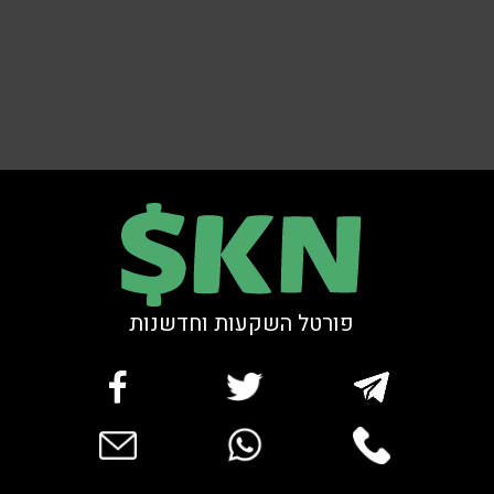
פורטל השקעות וחדשנות
bar