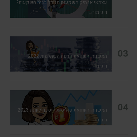
עצמאי או תיק השקעות מנוהל בבית השקעות?
רוני מור
03
המשווה: השוואת קרנות השתלמות 2022
רוני מור
04
המשווה: השוואת פוליסות חיסכון לשנת 2023
רוני מור