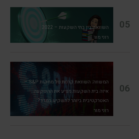
05
השוואה בין בתי השקעות – 2022
רוני מור
המשווה: השוואת קרנות סל מחקות S&P –
06
איזה בית השקעות מציע את ההשקעה
האטרקטיבית ביותר להשקיע במדד?
רוני מור