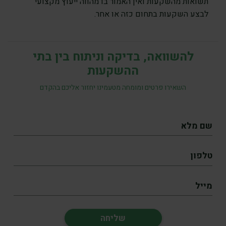
תשואות מהשקעות ואין האמור בו מהווה ייעוץ מקצועי
לבצע השקעות בתחום כזה או אחר.
להשוואה, בדיקה וניתוח בין בתי
ההשקעות
השאירו פרטים ומומחה מטעמינו יחזור אליכם בהקדם