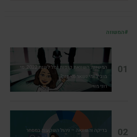
#המשווה
01
המשווה: השוואת קופות גמל לשנת 2022, מי
מוביל ומי נשאר מאחור?
רוני מור
02
בדיקה והשוואה – ניהול השקעות במסחר