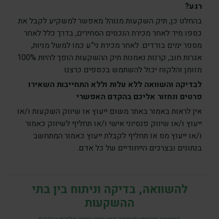
רגע?
בהחלט כן, תיק השקעות מנוהל מאפשר למשקיע לקבל את
כספו מיד לאחר מכירת הנכסים הסחירים, בדרך כלל לאחר
מספר ימים בודדים. לאחר מכירת ני”ע כמו למשל מניות,
אגרות חוב, קרנות נאמנות תיק ההשקעות הופך להיות 100%
מזומן והלקוח יכול להשתמש בכספים כרצנו.
לבדיקה והשוואה ללא עלות וללא התחייבות השאירו
פרטים ונחזור אליכם בהקדם האפשרי
אין לראות באמור באתר משום ייעוץ או שיווק השקעות ו/או
ייעוץ ו/או שיווק פנסיוני אישי ו/או תחליף לשיווק כאמור
ו/או ייעוץ מס או תחליף לקבלת ייעוץ כאמור המתחשב
בנתונים ובצרכים הייחודיים של כל אדם.
להשוואה, בדיקה וניתוח בין בתי
ההשקעות