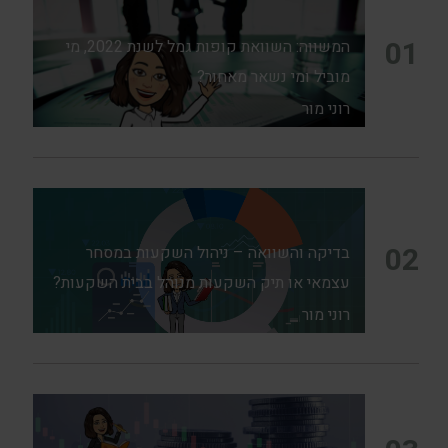
01
המשווה: השוואת קופות גמל לשנת 2022, מי
מוביל ומי נשאר מאחור?
רוני מור
02
בדיקה והשוואה – ניהול השקעות במסחר
עצמאי או תיק השקעות מנוהל בבית השקעות?
רוני מור