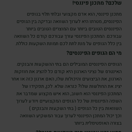
שלכם?
מתכנן פיננסי!
מתכנן פיננסי, הוא אדם מקצועי ובלתי תלוי בגופים
הפיננסים, מטרתו היא לערוך השוואה ובדיקה בין הגופים
הפיננסים הטובים ביותר עם המוצרים הטובים ביותר
עבורכם. המתכנן הפיננסי עורך עבורכם קודם כל השוואה
בין כלל הגופים על מנת לתת לכם תמונת השקעות כוללת.
מי הם הגופים הפיננסים?
הגופים הפיננסים המובילים הם בתי ההשקעות והבנקים.
האינטרס של נציגי הארגון היא קודם כל להציג את חוזקות
הארגון, את הביצועים והיכולות שלו, האם ארגון כזה או אחר
יציג את החולשות שלו? כנראה שלא. לכן, תפקידו של
המתכנן הפיננסי הוא חשוב, הוא איש מקצוע שמדבר את
השפה הפיננסית של כל הגופים המקצועיים ויודע לערוך
השוואות בין כל הגופים ( בתי השקעות והבנקים )
וכך יכול המתכן הפיננסי לערוך עבור המשקיע השוואה
בצורה האופטימלית ביותר