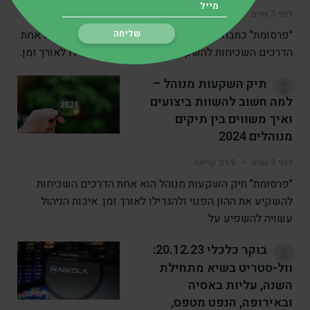
לפני 3 שנים
•
10 דק’ קריאה
"פרסומת" כתבה : רנוי מור שושן תיק השקעות מנוהל הוא אחת
הדרכים השכיחות להשקיע את ההון הפנוי ולהגדילו לאורך זמן.
תיק השקעות מנוהל –
למה חשוב להשוות ביצועים
ואיך משווים בין תיקים
מנוהלים 2024
לפני 3 שנים
•
9 דק’ קריאה
"פרסומת" תיק השקעות מנוהל הוא אחת הדרכים השכיחות
להשקיע את ההון הפנוי ולהגדילו לאורך זמן. איכות הניהול
עשויה להשפיע על
בוקר כלכלי 20.12.23:
וול-סטריט בשיא מתחילת
השנה, עליות באסיה
ובאירופה, הנפט מטפס,