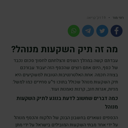
רוני מור
•
19 דק’ קריאה
מה זה תיק השקעות מנוהל?
עבדתם קשה במהלך השנים והצלחתם לחסוך סכום נכבד
של כסף, היום אתם רוצים שהכסף הזה יעבוד עבורכם
בצורה חכמה. אחת האלטרנטיבות הטובות למשקיעים היא
תיק השקעות מנוהל שכולל בתוכו ני”ע סחירים כמו למשל:
מניות, אגרות חוב, קרנות נאמנות ועוד.
כמה דברים שחשוב לדעת בנוגע לתיק השקעות
מנוהל
הכספים נשארים בחשבון הבנק של הלקוח והכסף מנוהל
על ידי אחד מבתי השקעות המובילים בישראל על ידי מתן