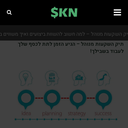
קעות מנוהל – למה חשוב להשוות ביצועים ואיך משווים בין תיק
תיק השקעות מנוהל – הגיע הזמן לתת לכסף שלך
לעבוד בשבילך!